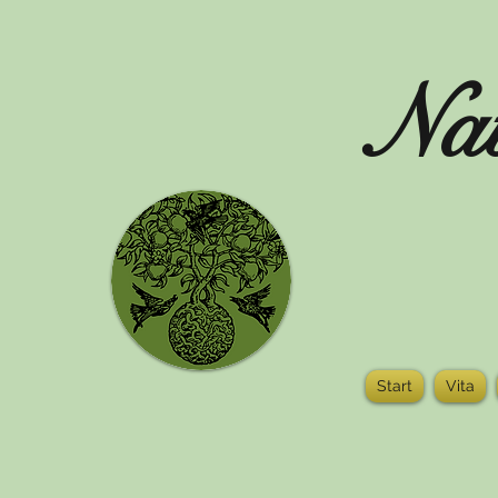
Nat
Start
Vita