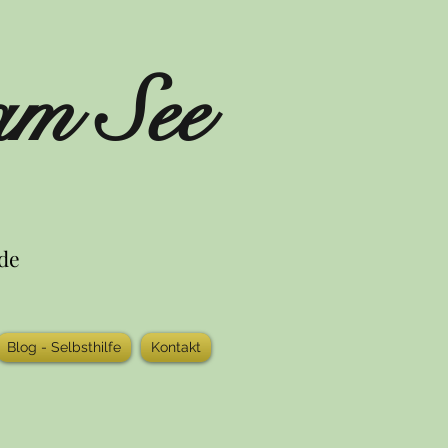
am See
nde
Blog - Selbsthilfe
Kontakt