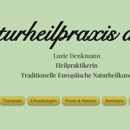
urheilpraxis 
Luzie Denkmann
Heilpraktikerin
Traditionelle Europäische Naturheilku
Therapien
Erkrankungen
Praxis & Honorar
Seminare