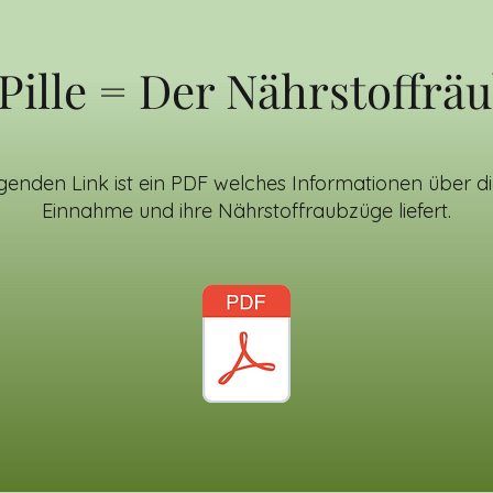
Pille = Der Nährstoffrä
genden Link ist ein PDF welches Informationen über die
Einnahme und ihre Nährstoffraubzüge liefert.