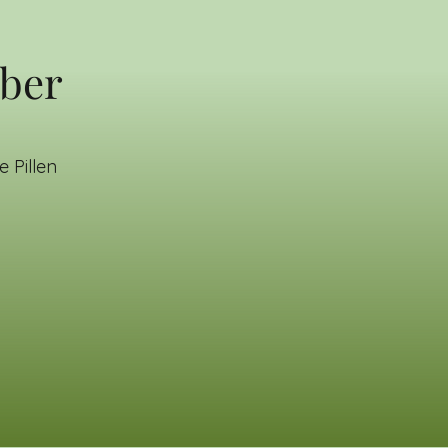
uber
 Pillen