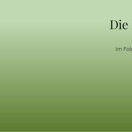
Die 
Im Fol