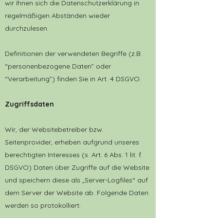
wir Ihnen sich die Datenschutzerklärung in
regelmäßigen Abständen wieder
durchzulesen.
Definitionen der verwendeten Begriffe (z.B.
“personenbezogene Daten” oder
“Verarbeitung”) finden Sie in Art. 4 DSGVO.
Zugriffsdaten
Wir, der Websitebetreiber bzw.
Seitenprovider, erheben aufgrund unseres
berechtigten Interesses (s. Art. 6 Abs. 1 lit. f.
DSGVO) Daten über Zugriffe auf die Website
und speichern diese als „Server-Logfiles“ auf
dem Server der Website ab. Folgende Daten
werden so protokolliert: